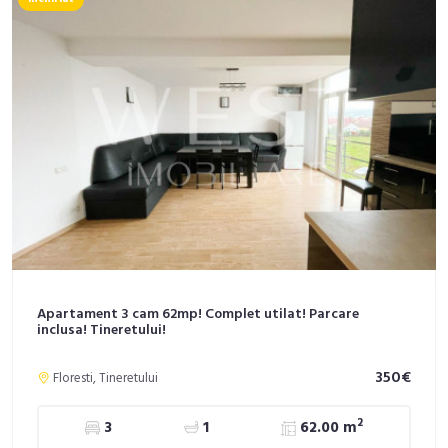
Apartament 3 cam 62mp! Complet utilat! Parcare
inclusa! Tineretului!
350€
Floresti, Tineretului
2
3
1
62.00 m