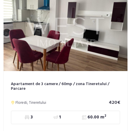
Apartament de 3 camere / 60mp / zona Tineretului /
Parcare
420€
Floresti, Tineretului
2
3
1
60.00 m