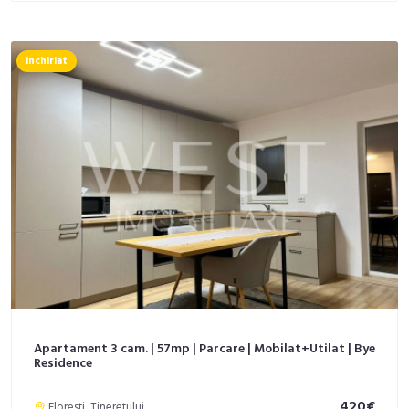
inchiriat
Apartament 3 cam. | 57mp | Parcare | Mobilat+Utilat | Bye
Residence
420€
Floresti, Tineretului