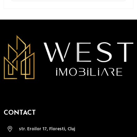
CONTACT
str. Eroilor 17, Floresti, Cluj