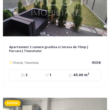
Apartament 2 camere gradina si terasa de 70mp |
Parcare | Tineretului
450€
Floresti, Tineretului
2
2
1
45.00 m
inchiriat