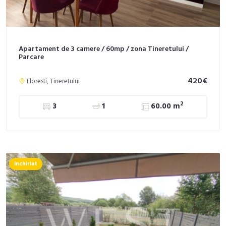
Apartament de 3 camere / 60mp / zona Tineretului /
Parcare
420€
Floresti, Tineretului
2
3
1
60.00 m
inchiriat