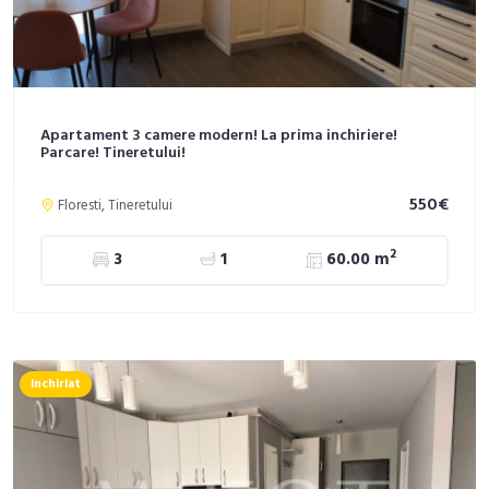
Apartament 3 camere modern! La prima inchiriere!
Parcare! Tineretului!
550€
Floresti, Tineretului
2
3
1
60.00 m
inchiriat