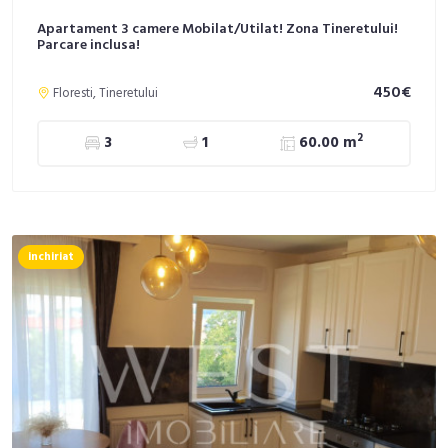
Apartament 3 camere Mobilat/Utilat! Zona Tineretului!
Parcare inclusa!
450€
Floresti, Tineretului
2
3
1
60.00 m
inchiriat