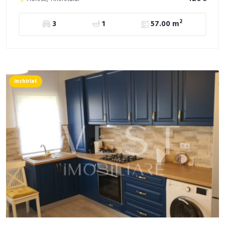
2
3
1
57.00 m
inchiriat