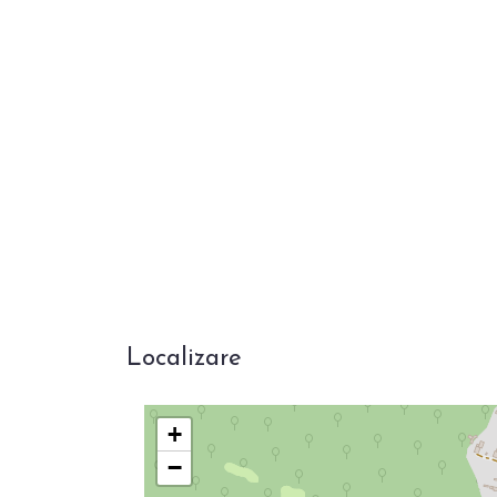
Localizare
+
−