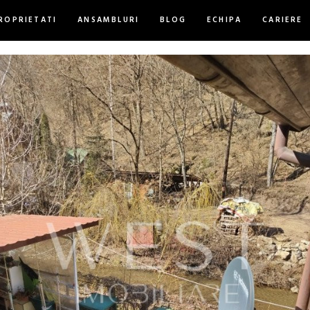
ROPRIETATI
ANSAMBLURI
BLOG
ECHIPA
CARIERE