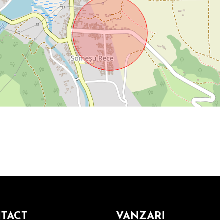
TACT
VANZARI