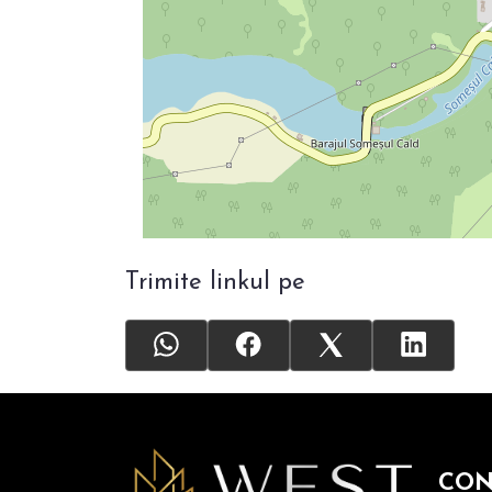
Trimite linkul pe
CON