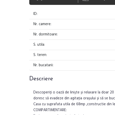
ID:
Nr. camere:
Nr. dormitoare:
S. utila:
S. teren:
Nr. bucatarii:
Descriere
Descoperiți o oază de liniște și relaxare la doar 
doresc să evadeze din agitația orașului și să se bu
Casa cu suprafata utila de 68mp ,constructie din 
COMPARTIMENTARE: