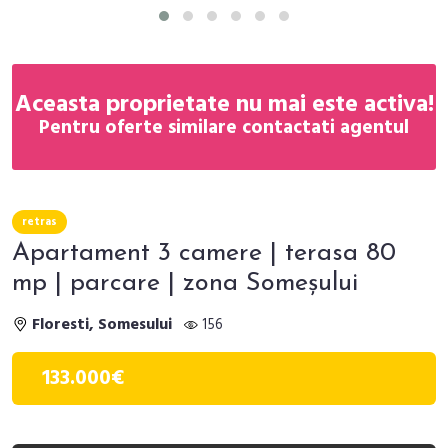
Aceasta proprietate nu mai este activa!
Pentru oferte similare contactati agentul
retras
Apartament 3 camere | terasa 80
mp | parcare | zona Someșului
Floresti, Somesului
156
133.000€