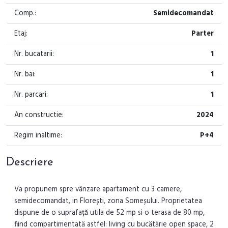
Comp.:
Semidecomandat
Etaj:
Parter
Nr. bucatarii:
1
Nr. bai:
1
Nr. parcari:
1
An constructie:
2024
Regim inaltime:
P+4
Descriere
Va propunem spre vânzare apartament cu 3 camere,
semidecomandat, in Florești, zona Someșului. Proprietatea
dispune de o suprafață utila de 52 mp si o terasa de 80 mp,
fiind compartimentată astfel: living cu bucătărie open space, 2