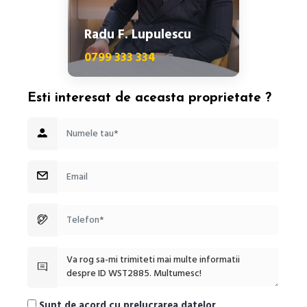
Radu F. Lupulescu
0799 333 334
Esti interesat de aceasta proprietate ?
Sunt de acord cu prelucrarea datelor