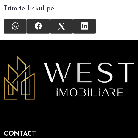
Trimite linkul pe
CONTACT