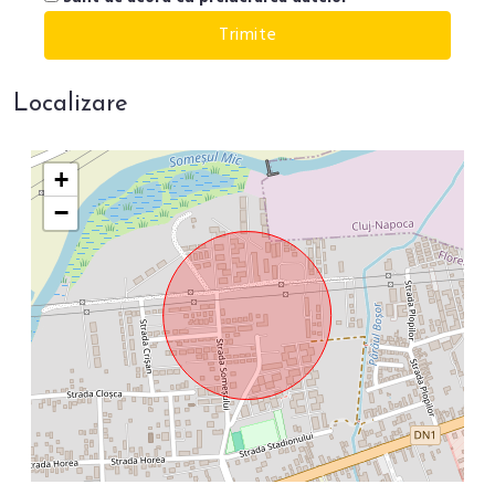
Localizare
+
−