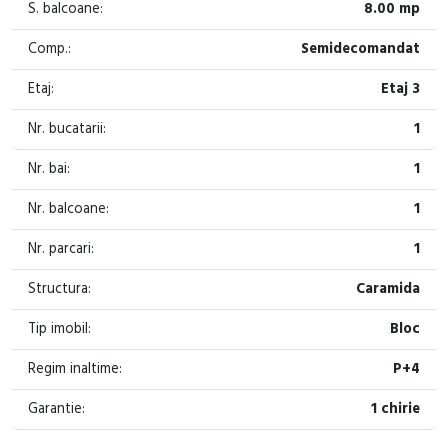
S. balcoane:
8.00 mp
Comp.:
Semidecomandat
Etaj:
Etaj 3
Nr. bucatarii:
1
Nr. bai:
1
Nr. balcoane:
1
Nr. parcari:
1
Structura:
Caramida
Tip imobil:
Bloc
Regim inaltime:
P+4
Garantie:
1 chirie