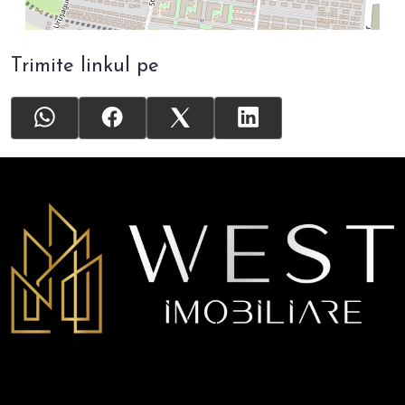
Trimite linkul pe