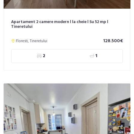
Apartament 2 camere modern l la cheie l Su 52 mp l
Tineretului
128.500€
Floresti, Tineretului
2
1