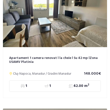
Apartament 1 camera renovat l la cheie l Su 42 mp lZona
USAMV Platinia
148.000€
Cluj-Napoca, Manastur / Gradini Manastur
2
1
1
42.00 m