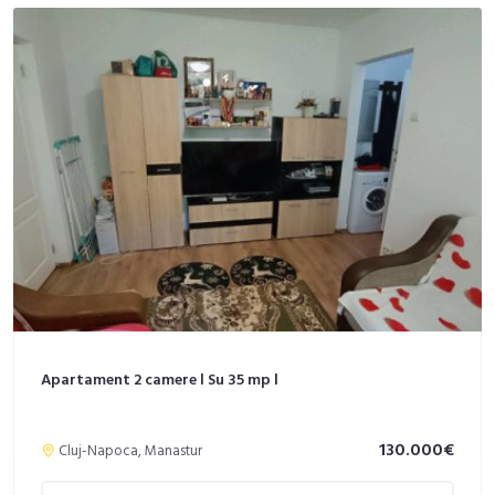
Apartament 2 camere l Su 35 mp l
130.000€
Cluj-Napoca, Manastur