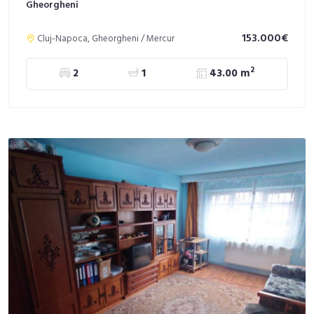
Gheorgheni
153.000€
Cluj-Napoca, Gheorgheni / Mercur
2
2
1
43.00 m