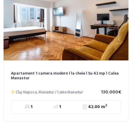
Apartament 1 camera modern l la cheie l Su 42 mp l Calea
Manastur
130.000€
Cluj-Napoca, Manastur / Calea Manastur
2
1
1
42.00 m