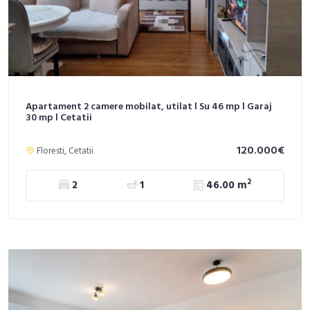
Apartament 2 camere mobilat, utilat l Su 46 mp l Garaj
30 mp l Cetatii
120.000€
Floresti, Cetatii
2
2
1
46.00 m