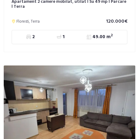
Apartament 2 camere mobilat, utilat l Su 49 mp l Parcare
l Terra
120.000€
Floresti, Terra
2
2
1
49.00 m