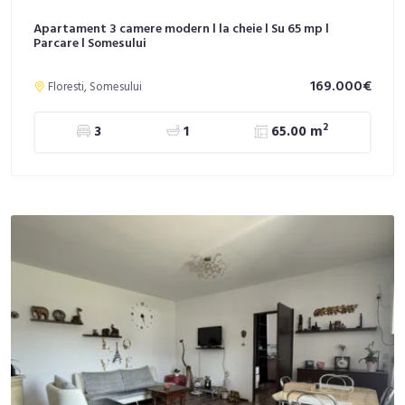
Apartament 3 camere modern l la cheie l Su 65 mp l
Parcare l Somesului
169.000€
Floresti, Somesului
2
3
1
65.00 m