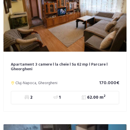
Apartament 3 camere l la cheie l Su 62 mp l Parcare l
Gheorgheni
170.000€
Cluj-Napoca, Gheorgheni
2
2
1
62.00 m