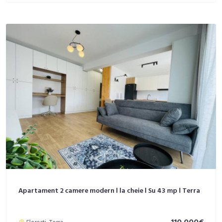
Apartament 2 camere modern l la cheie l Su 43 mp l Terra