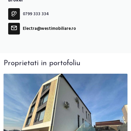
Broker
0799 333 334
Electra@westimobiliare.ro
Proprietati in portofoliu