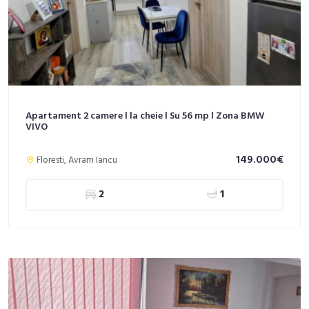
Apartament 2 camere l la cheie l Su 56 mp l Zona BMW
VIVO
149.000€
Floresti, Avram Iancu
2
1