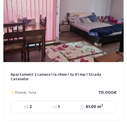
Apartament 2 camere l la cheie l Su 61 mp l Strada
Catanelor
115.000€
Floresti, Terra
2
2
1
61.00 m