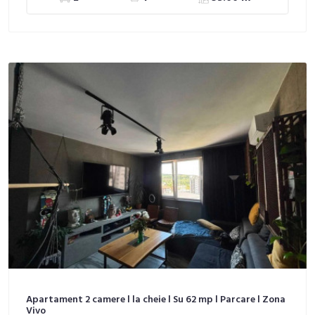
Apartament 2 camere l la cheie l Su 62 mp l Parcare l Zona
Vivo