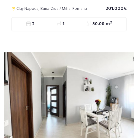
201.000€
Cluj-Napoca, Buna-Ziua / Mihai Romanu
2
2
1
50.00 m