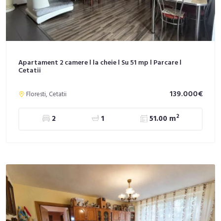
Apartament 2 camere l la cheie l Su 51 mp l Parcare l
Cetatii
139.000€
Floresti, Cetatii
2
2
1
51.00 m