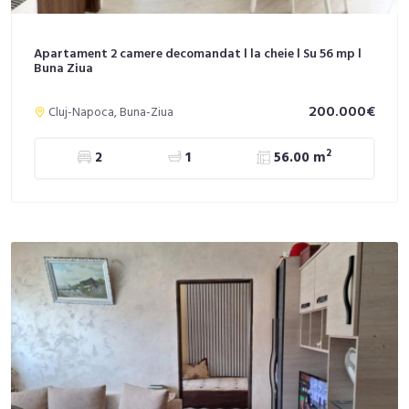
Apartament 2 camere decomandat l la cheie l Su 56 mp l
Buna Ziua
200.000€
Cluj-Napoca, Buna-Ziua
2
2
1
56.00 m