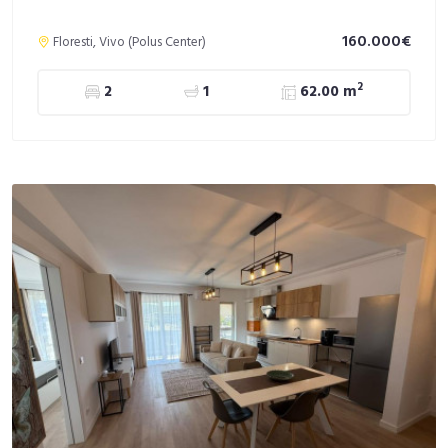
160.000€
Floresti, Vivo (Polus Center)
2
2
1
62.00 m