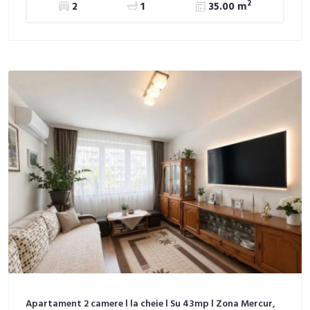
2
2
1
35.00 m
Apartament 2 camere l la cheie l Su 43mp l Zona Mercur,