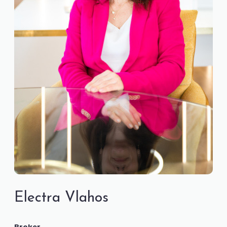
Electra Vlahos